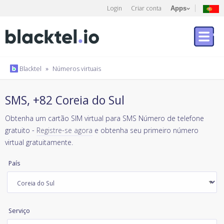
Login
Criar conta
Apps
Blacktel
»
Números virtuais
SMS, +82 Coreia do Sul
Obtenha um cartão SIM virtual para SMS Número de telefone
gratuito -
Registre-se agora
e obtenha seu primeiro número
virtual gratuitamente.
País
Serviço