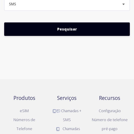
SMS
Produtos
Serviços
Recursos
eSIM
Chamadas +
Configuração
Números de
SMS
Número de telefone
Telefone
Chamadas
pré-pago