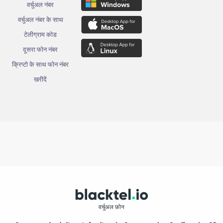
वर्चुअल नंबर
वर्चुअल नंबर के साथ
टेलीग्राम कोड
दूसरा फोन नंबर
क्रिप्टो के साथ फोन नंबर
खरीदें
वर्चुअल फ़ोन