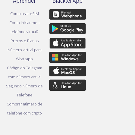
Aprender
Blacktel App
Como usar eSIM
Como iniciar meu
telefone virtual?
Preços e Planos
Número virtual para
Whatsapp
Código do Telegram
com número virtual
Segundo Número de
Telefone
Comprar número de
telefone com cripto