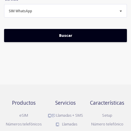
SIM WhatsApp
Productos
Servicios
Características
eSIM
Llamadas + SMS
Setup
Números telefónicos
Llamadas
Número telefónico