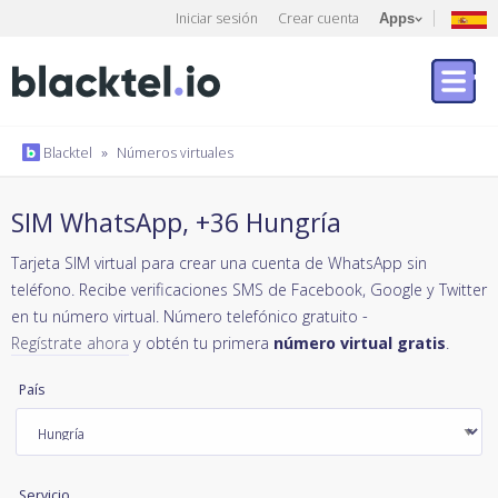
Iniciar sesión
Crear cuenta
Apps
Blacktel
»
Números virtuales
SIM WhatsApp, +36 Hungría
Tarjeta SIM virtual para crear una cuenta de WhatsApp sin
teléfono. Recibe verificaciones SMS de Facebook, Google y Twitter
en tu número virtual. Número telefónico gratuito -
Regístrate ahora
y obtén tu primera
número virtual gratis
.
País
Servicio