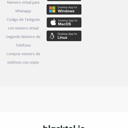
Número virtual para
Whatsapp
Código de Telegram
con número virtual
Segundo Número de
Teléfono
Comprar número de
teléfono con cripto