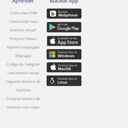
Aprender
Blacktel App
Como usar eSIM
Como iniciar meu
telefone virtual?
Preços e Planos
Número virtual para
Whatsapp
Código do Telegram
com número virtual
Segundo Número de
Telefone
Comprar número de
telefone com cripto