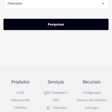
Chamadas
Produtos
Serviços
Recursos
eSIM
Chamadas +
Configuração
Números de
SMS
Número de telefone
Telefone
Chamadas
pré-pago