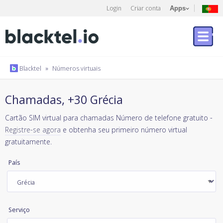
Login
Criar conta
Apps
Blacktel
»
Números virtuais
Chamadas, +30 Grécia
Cartão SIM virtual para chamadas Número de telefone gratuito -
Registre-se agora
e obtenha seu primeiro número virtual
gratuitamente.
País
Serviço