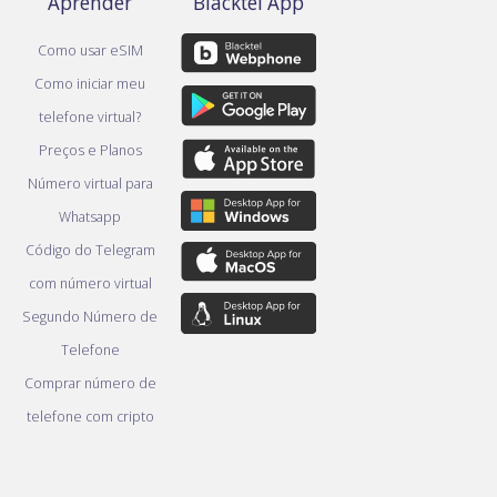
Aprender
Blacktel App
Como usar eSIM
Como iniciar meu
telefone virtual?
Preços e Planos
Número virtual para
Whatsapp
Código do Telegram
com número virtual
Segundo Número de
Telefone
Comprar número de
telefone com cripto