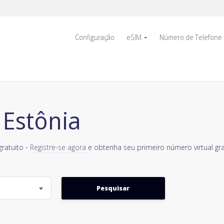
Configuração
eSIM
Número de Telefone
Estônia
ratuito -
Registre-se agora
e obtenha seu primeiro número virtual gr