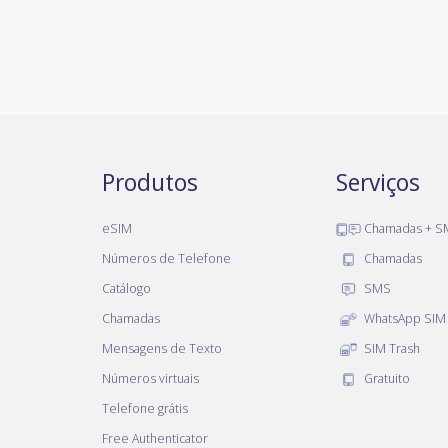
Produtos
Serviços
eSIM
Chamadas + S
Números de Telefone
Chamadas
Catálogo
SMS
Chamadas
WhatsApp SIM
Mensagens de Texto
SIM Trash
Números virtuais
Gratuito
Telefone grátis
Free Authenticator