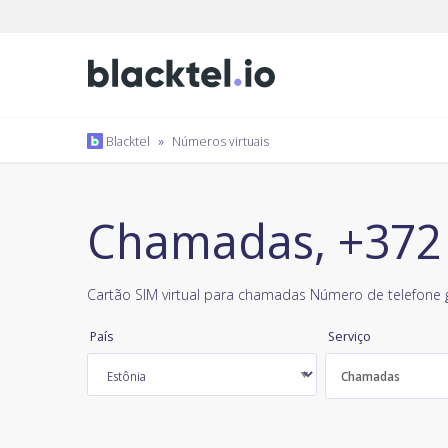
Blacktel
»
Números virtuais
Chamadas, +372 
Cartão SIM virtual para chamadas Número de telefone g
País
Serviço
Chamadas