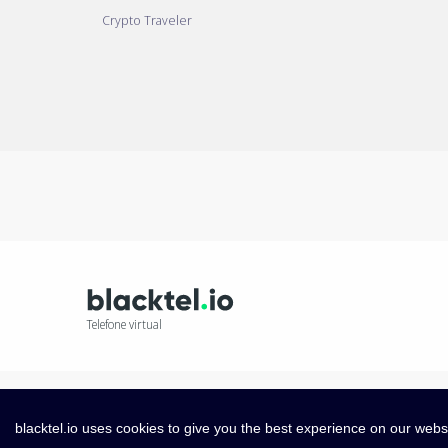
Crypto Traveler
Telefone virtual
blacktel.io uses cookies to give you the best experience on our webs