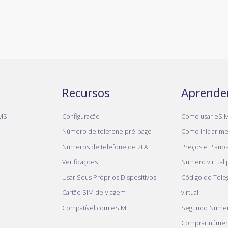
Recursos
Aprende
MS
Configuração
Como usar eSI
Número de telefone pré-pago
Como iniciar meu
Números de telefone de 2FA
Preços e Plano
Verificações
Número virtual
Usar Seus Próprios Dispositivos
Código do Tel
Cartão SIM de Viagem
virtual
Compatível com eSIM
Segundo Númer
Comprar númer