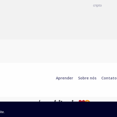
cripto
Aprender
Sobre nós
Contato
ite.