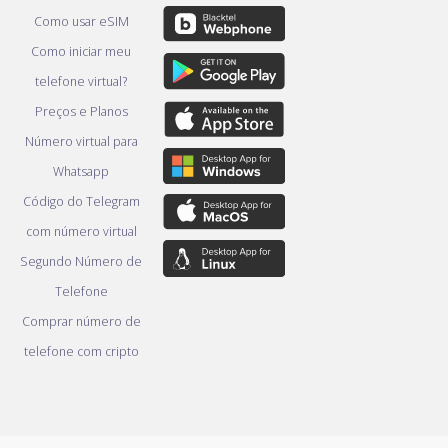
Como usar eSIM
Como iniciar meu
telefone virtual?
Preços e Planos
Número virtual para
Whatsapp
Código do Telegram
com número virtual
Segundo Número de
Telefone
Comprar número de
telefone com cripto