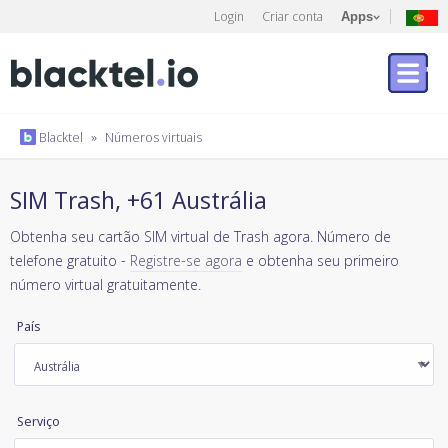
Login
Criar conta
Apps
Blacktel
»
Números virtuais
SIM Trash, +61 Austrália
Obtenha seu cartão SIM virtual de Trash agora. Número de
telefone gratuito -
Registre-se agora
e obtenha seu primeiro
número virtual gratuitamente.
País
Serviço