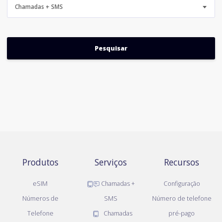
Chamadas + SMS
Produtos
Serviços
Recursos
eSIM
Chamadas +
Configuração
Números de
SMS
Número de telefone
Telefone
Chamadas
pré-pago