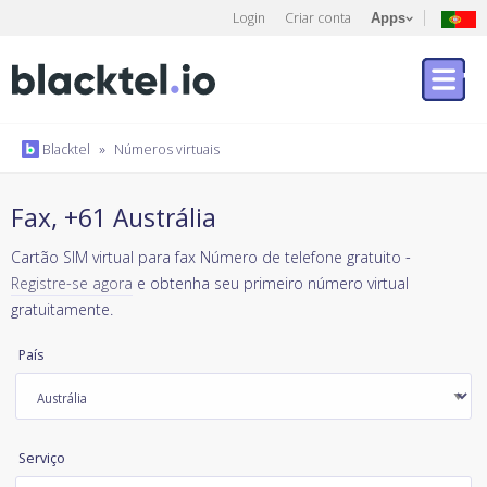
Login
Criar conta
Apps
Blacktel
»
Números virtuais
Fax, +61 Austrália
Cartão SIM virtual para fax Número de telefone gratuito -
Registre-se agora
e obtenha seu primeiro número virtual
gratuitamente.
País
Serviço