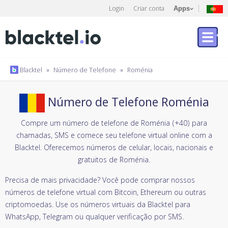
Login
Criar conta
Apps
Blacktel
»
Número de Telefone
»
Roménia
Número de Telefone Roménia
Compre um número de telefone de Roménia (+40) para
chamadas, SMS e comece seu telefone virtual online com a
Blacktel. Oferecemos números de celular, locais, nacionais e
gratuitos de Roménia.
Precisa de mais privacidade? Você pode comprar nossos
números de telefone virtual com Bitcoin, Ethereum ou outras
criptomoedas. Use os números virtuais da Blacktel para
WhatsApp, Telegram ou qualquer verificação por SMS.