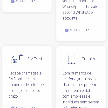
More details
virtual numbers for
WhatsApp
and create
second WhatsApp
accounts.
More details
SIM Trash
Gratuito
Receba chamadas e
Com números de
SMS online com
telefone gratuitos, os
números de telefone
chamadores podem
pré-pagos de curto
entrar em contato
prazo.
com empresas e
indivíduos sem serem
More details
cobrados pela