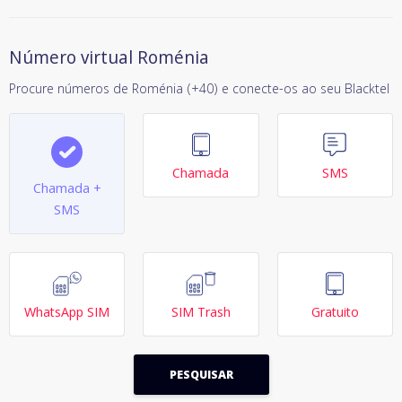
Número virtual Roménia
Procure números de Roménia (+40) e conecte-os ao seu Blacktel
Chamada
SMS
Chamada +
SMS
WhatsApp SIM
SIM Trash
Gratuito
PESQUISAR