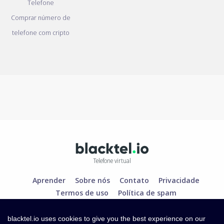
Telefone
Comprar número de
telefone com cripto
Telefone virtual
Aprender
Sobre nós
Contato
Privacidade
Termos de uso
Política de spam
blacktel.io uses cookies to give you the best experience on our