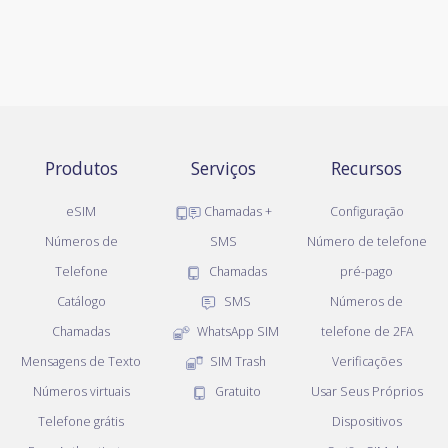
Produtos
Serviços
Recursos
eSIM
Chamadas +
Configuração
Números de
SMS
Número de telefone
Telefone
Chamadas
pré-pago
Catálogo
SMS
Números de
Chamadas
WhatsApp SIM
telefone de 2FA
Mensagens de Texto
SIM Trash
Verificações
Números virtuais
Gratuito
Usar Seus Próprios
Telefone grátis
Dispositivos