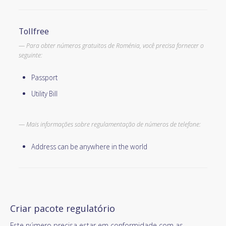
Tollfree
Para obter números gratuitos de Roménia, você precisa fornecer o
seguinte:
Passport
Utility Bill
Mais informações sobre regulamentação de números de telefone:
Address can be anywhere in the world
Criar pacote regulatório
Este número precisa estar em conformidade com as