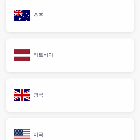
호주
라트비아
영국
미국