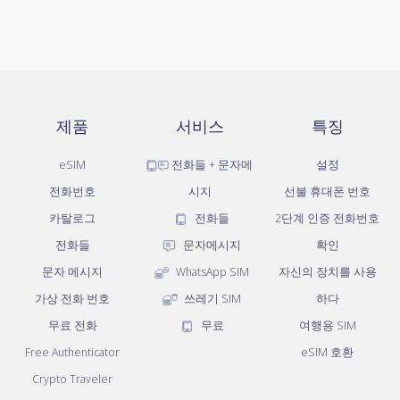
제품
서비스
특징
eSIM
전화들 + 문자메
설정
전화번호
시지
선불 휴대폰 번호
카탈로그
전화들
2단계 인증 전화번호
전화들
문자메시지
확인
문자 메시지
WhatsApp SIM
자신의 장치를 사용
가상 전화 번호
쓰레기 SIM
하다
무료 전화
무료
여행용 SIM
Free Authenticator
eSIM 호환
Crypto Traveler