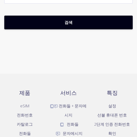
제품
서비스
특징
eSIM
전화들 + 문자메
설정
전화번호
시지
선불 휴대폰 번호
카탈로그
전화들
2단계 인증 전화번호
전화들
문자메시지
확인