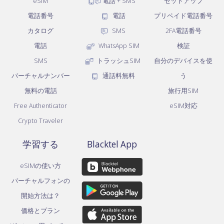
eSIM
電話 + SMS
セットアップ
電話番号
電話
プリペイド電話番号
カタログ
SMS
2FA電話番号
電話
WhatsApp SIM
検証
SMS
トラッシュSIM
自分のデバイスを使
バーチャルナンバー
通話料無料
う
無料の電話
旅行用SIM
Free Authenticator
eSIM対応
Crypto Traveler
学習する
Blacktel App
eSIMの使い方
バーチャルフォンの
開始方法は？
価格とプラン