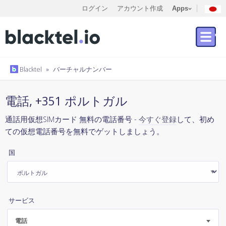
ログイン
アカウント作成
Apps
Blacktel
»
バーチャルナンバー
電話, +351 ポルトガル
通話用仮想SIMカード 無料の電話番号 -
今すぐ登録
して、初め
ての仮想電話番号を無料でゲットしましょう。
国
サービス
電話