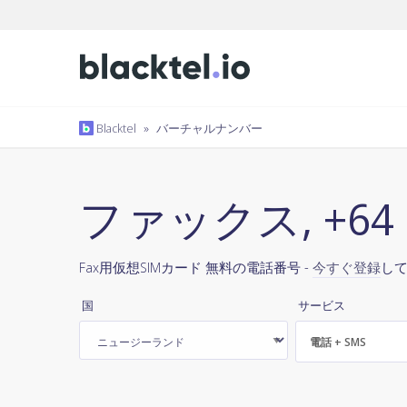
Blacktel
»
バーチャルナンバー
ファックス, +6
Fax用仮想SIMカード 無料の電話番号 -
今すぐ登録
し
国
サービス
電話 + SMS