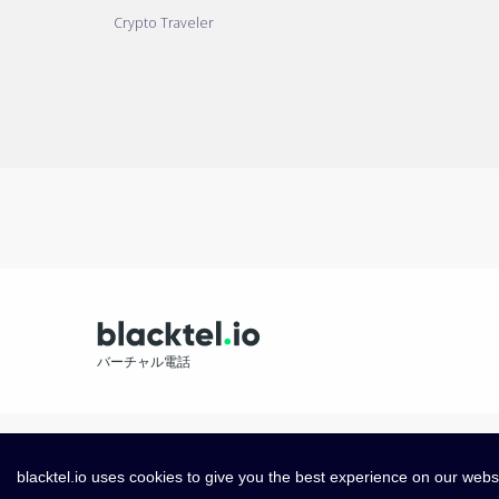
Crypto Traveler
バーチャル電話
blacktel.io uses cookies to give you the best experience on our webs