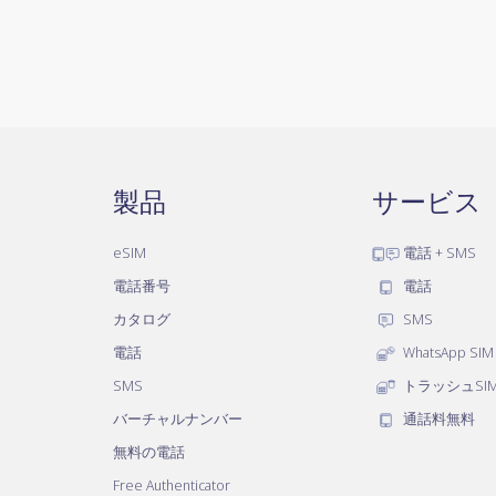
製品
サービス
eSIM
電話 + SMS
電話番号
電話
カタログ
SMS
電話
WhatsApp SIM
SMS
トラッシュSI
バーチャルナンバー
通話料無料
無料の電話
Free Authenticator