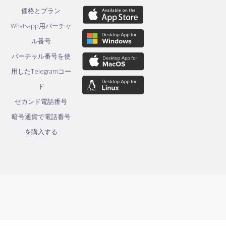
価格とプラン
Whatsapp用バーチャ
ル番号
バーチャル番号を使
用したTelegramコー
ド
セカンド電話番号
暗号通貨で電話番号
を購入する