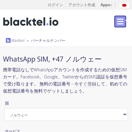
ログイン
アカウント作成
Apps
Blacktel
»
バーチャルナンバー
WhatsApp SIM, +47 ノルウェー
携帯電話なしでWhatsAppアカウントを作成するための仮想SIM
カード。Facebook、Google、TwitterからのSMS認証を仮想番号
で受け取ります。 無料の電話番号 -
今すぐ登録
して、初めての
仮想電話番号を無料でゲットしましょう。
国
サービス