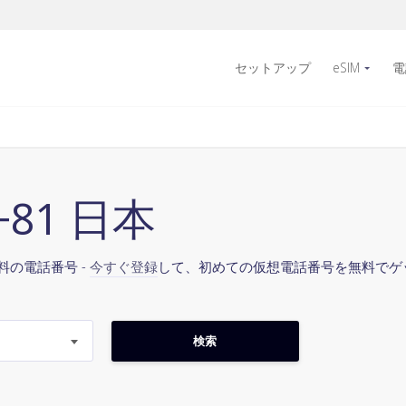
セットアップ
eSIM
電
+81 日本
料の電話番号 -
今すぐ登録
して、初めての仮想電話番号を無料でゲ