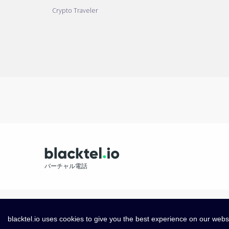
Crypto Traveler
バーチャル電話
blacktel.io uses cookies to give you the best experience on our webs