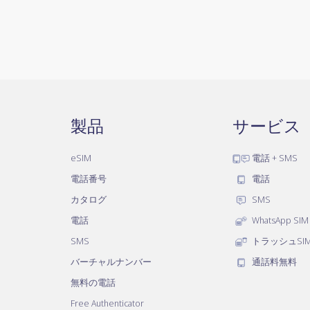
製品
サービス
eSIM
電話 + SMS
電話番号
電話
カタログ
SMS
電話
WhatsApp SIM
SMS
トラッシュSI
バーチャルナンバー
通話料無料
無料の電話
Free Authenticator