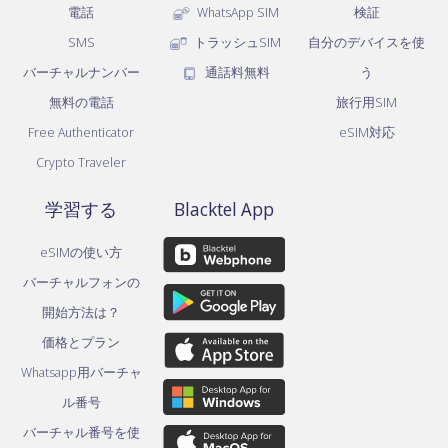
電話
WhatsApp SIM
検証
SMS
トラッシュSIM
自分のデバイスを使
バーチャルナンバー
通話料無料
う
無料の電話
旅行用SIM
Free Authenticator
eSIM対応
Crypto Traveler
学習する
Blacktel App
eSIMの使い方
バーチャルフォンの
開始方法は？
価格とプラン
Whatsapp用バーチャ
ル番号
バーチャル番号を使