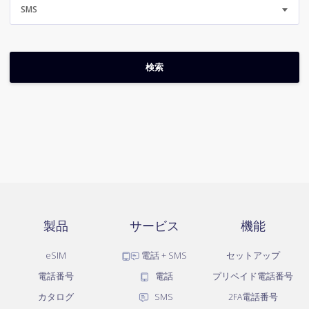
SMS
製品
サービス
機能
eSIM
電話 + SMS
セットアップ
電話番号
電話
プリペイド電話番号
カタログ
SMS
2FA電話番号