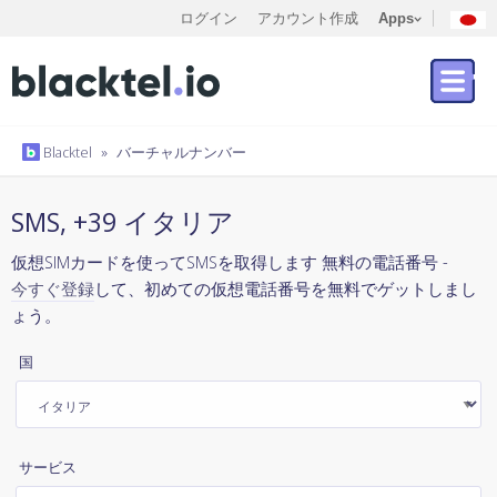
ログイン
アカウント作成
Apps
Blacktel
»
バーチャルナンバー
SMS, +39 イタリア
仮想SIMカードを使ってSMSを取得します 無料の電話番号 -
今すぐ登録
して、初めての仮想電話番号を無料でゲットしまし
ょう。
国
サービス