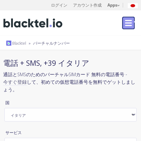
ログイン
アカウント作成
Apps
Blacktel
»
バーチャルナンバー
電話 + SMS, +39 イタリア
通話とSMSのためのバーチャルSIMカード 無料の電話番号 -
今すぐ登録
して、初めての仮想電話番号を無料でゲットしまし
ょう。
国
サービス