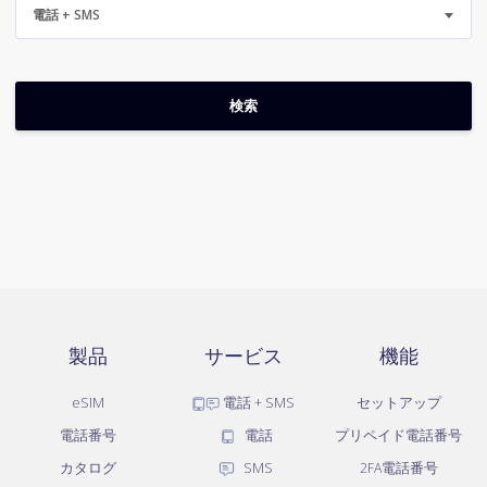
電話 + SMS
製品
サービス
機能
eSIM
電話 + SMS
セットアップ
電話番号
電話
プリペイド電話番号
カタログ
SMS
2FA電話番号