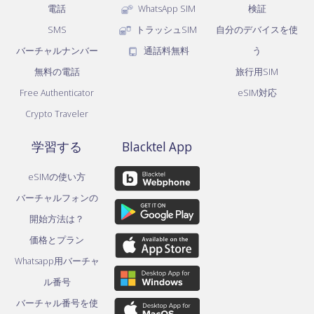
電話
WhatsApp SIM
検証
SMS
トラッシュSIM
自分のデバイスを使
バーチャルナンバー
通話料無料
う
無料の電話
旅行用SIM
Free Authenticator
eSIM対応
Crypto Traveler
学習する
Blacktel App
eSIMの使い方
バーチャルフォンの
開始方法は？
価格とプラン
Whatsapp用バーチャ
ル番号
バーチャル番号を使