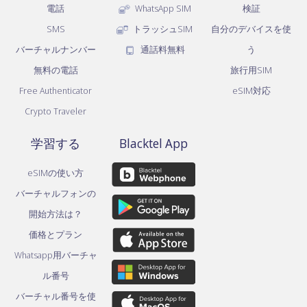
電話
WhatsApp SIM
検証
SMS
トラッシュSIM
自分のデバイスを使
バーチャルナンバー
通話料無料
う
無料の電話
旅行用SIM
Free Authenticator
eSIM対応
Crypto Traveler
学習する
Blacktel App
eSIMの使い方
バーチャルフォンの
開始方法は？
価格とプラン
Whatsapp用バーチャ
ル番号
バーチャル番号を使