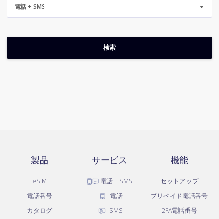
電話 + SMS
製品
サービス
機能
eSIM
電話 + SMS
セットアップ
電話番号
電話
プリペイド電話番号
カタログ
SMS
2FA電話番号