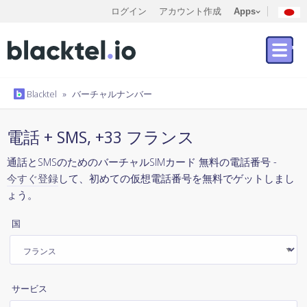
ログイン
アカウント作成
Apps
Blacktel
»
バーチャルナンバー
電話 + SMS, +33 フランス
通話とSMSのためのバーチャルSIMカード 無料の電話番号 -
今すぐ登録
して、初めての仮想電話番号を無料でゲットしまし
ょう。
国
サービス