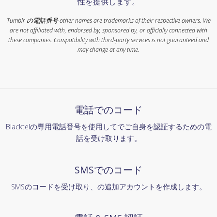
性を提供します。
Tumblr の電話番号 other names are trademarks of their respective owners. We
are not affiliated with, endorsed by, sponsored by, or officially connected with
these companies. Compatibility with third-party services is not guaranteed and
may change at any time.
電話でのコード
Blacktelの専用電話番号を使用してでご自身を認証するための電
話を受け取ります。
SMSでのコード
SMSのコードを受け取り、の追加アカウントを作成します。