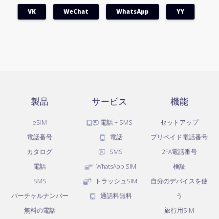
VK
WeChat
WhatsApp
YY
製品
サービス
機能
eSIM
電話 + SMS
セットアップ
電話番号
電話
プリペイド電話番号
カタログ
SMS
2FA電話番号
電話
WhatsApp SIM
検証
SMS
トラッシュSIM
自分のデバイスを使
バーチャルナンバー
通話料無料
う
無料の電話
旅行用SIM