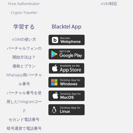
Free Authenticator
eSIM対応
Crypto Traveler
学習する
Blacktel App
eSIMの使い方
バーチャルフォンの
開始方法は？
価格とプラン
Whatsapp用バーチャ
ル番号
バーチャル番号を使
用したTelegramコー
ド
セカンド電話番号
暗号通貨で電話番号