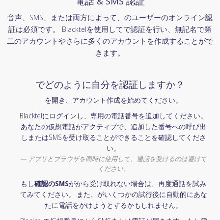
電話 & SMS 認証
音声、SMS、または両方によって、のユーザーのオンライン認
証は必須です。 Blacktelを使用してで認証を行い、無記名で第
二のアカウントやさらに多くのアカウントを作成することがで
きます。
でどのように自分を認証しますか？
を開き、アカウント作成を始めてください。
Blacktelにログインし、専用の電話番号を追加してください。
あなたの仮想電話がアクティブで、追加した番号への呼び出
しまたはSMSを受け取ることができることを確認してくださ
い。
アプリとブラウザを同時に使用して、通話を受けるのは避けて
ください。
もし
確認のSMS
がから受け取れない場合は、再度通話を試み
てみてください。 また、がいくつかの試行後に自動的にあな
たに電話をかけようとするかもしれません。