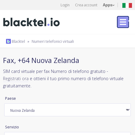
Login
Crea account
Apps
Blacktel
»
Numeri telefonici virtuali
Fax, +64 Nuova Zelanda
SIM card virtuale per fax Numero di telefono gratuito -
Registrati ora
e ottieni il tuo primo numero di telefono virtuale
gratuitamente.
Paese
Servizio