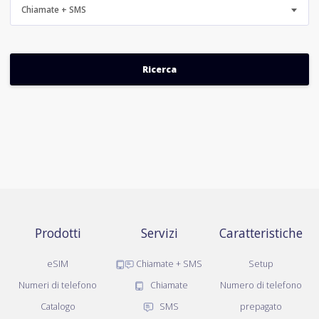
Chiamate + SMS
Prodotti
Servizi
Caratteristiche
eSIM
Chiamate + SMS
Setup
Numeri di telefono
Chiamate
Numero di telefono
Catalogo
SMS
prepagato