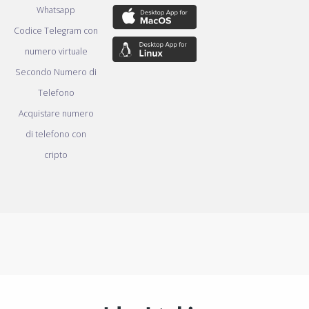
Whatsapp
Codice Telegram con
numero virtuale
Secondo Numero di
Telefono
Acquistare numero
di telefono con
cripto