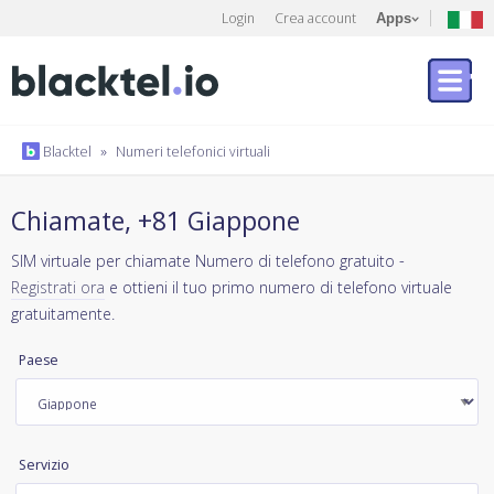
Login
Crea account
Apps
Blacktel
»
Numeri telefonici virtuali
Chiamate, +81 Giappone
SIM virtuale per chiamate Numero di telefono gratuito -
Registrati ora
e ottieni il tuo primo numero di telefono virtuale
gratuitamente.
Paese
Servizio