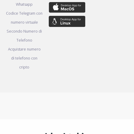
Whatsapp
Codice Telegram con
numero virtuale
Secondo Numero di
Telefono
Acquistare numero
di telefono con
cripto