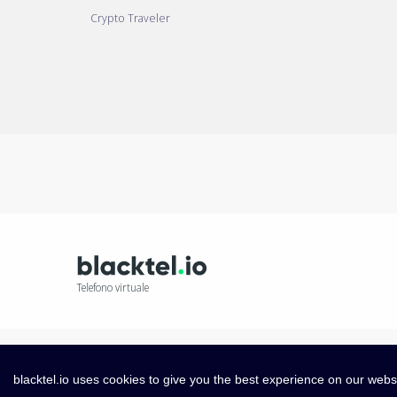
Crypto Traveler
Telefono virtuale
blacktel.io uses cookies to give you the best experience on our webs