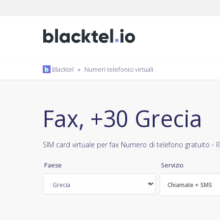
Blacktel
»
Numeri telefonici virtuali
Fax, +30 Grecia
SIM card virtuale per fax Numero di telefono gratuito -
R
Paese
Servizio
Chiamate + SMS