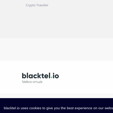
Crypto Traveler
Telefono virtuale
blacktel.io uses cookies to give you the best experience on our webs