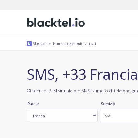
Blacktel
»
Numeri telefonici virtuali
SMS, +33 Francia
Ottieni una SIM virtuale per SMS Numero di telefono gra
Paese
Servizio
SMS