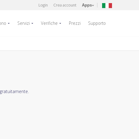
Login
Crea account
Apps
fono
Servizi
Verifiche
Prezzi
Supporto
 gratuitamente.