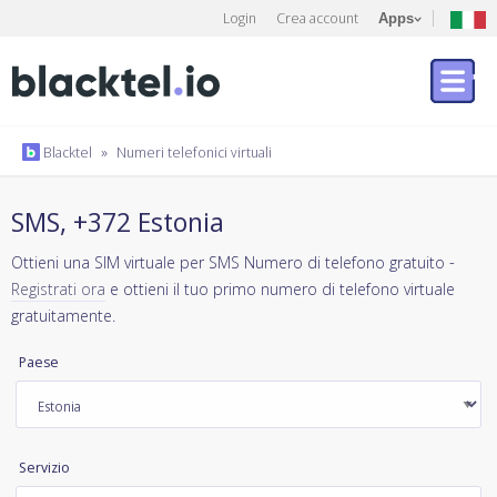
Login
Crea account
Apps
Blacktel
»
Numeri telefonici virtuali
SMS, +372 Estonia
Ottieni una SIM virtuale per SMS Numero di telefono gratuito -
Registrati ora
e ottieni il tuo primo numero di telefono virtuale
gratuitamente.
Paese
Servizio