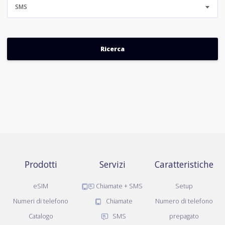
SMS
Prodotti
Servizi
Caratteristiche
eSIM
Chiamate + SMS
Setup
Numeri di telefono
Chiamate
Numero di telefono
Catalogo
SMS
prepagato