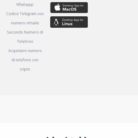
Whatsapp
Codice Telegram con
numero virtuale
Secondo Numero di
Telefono
Acquistare numero
di telefono con
cripto