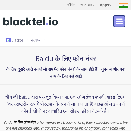
लॉगिन
खाता बनाएं
Apps
Blacktel
»
सत्यापन
»
Baidu के लिए फ़ोन नंबर
के लिए दूसरे खाते बनाएं जो समर्पित फोन नंबरों के साथ होते हैं। गुमनाम और एक
साथ के लिए कई खाते
चीन की Baidu द्वारा प्रस्तुत किया गया, एक खोज इंजन कंपनी, बाइडू टिएबा
(अंतरराष्ट्रीय रूप में पोस्टबार के रूप में जाना जाता है) बाइडू खोज इंजन में
कीवर्ड खोजों पर आधारित एक सोशल फ़ोरम नेटवर्क है।
Baidu के लिए फ़ोन नंबर other names are trademarks of their respective owners. We
are not affiliated with, endorsed by, sponsored by, or officially connected with