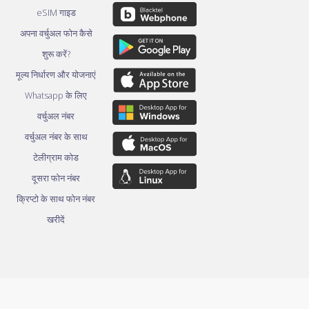
eSIM गाइड
अपना वर्चुअल फोन कैसे
शुरू करें?
मूल्य निर्धारण और योजनाएं
Whatsapp के लिए
वर्चुअल नंबर
वर्चुअल नंबर के साथ
टेलीग्राम कोड
दूसरा फोन नंबर
क्रिप्टो के साथ फोन नंबर
खरीदें