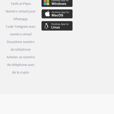
Tarifs et Plans
Numéro virtuel pour
Whatsapp
Code Telegram avec
numéro virtuel
Deuxième numéro
de téléphone
Acheter un numéro
de téléphone avec
de la crypto