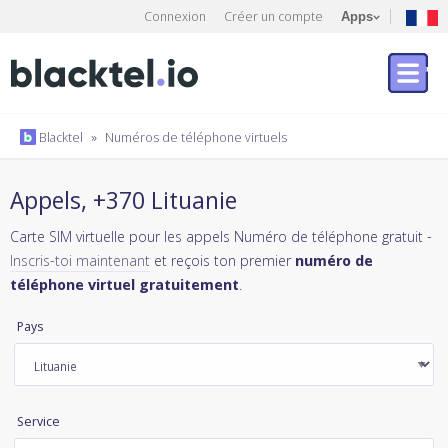
Connexion
Créer un compte
Apps
Blacktel
»
Numéros de téléphone virtuels
Appels, +370 Lituanie
Carte SIM virtuelle pour les appels Numéro de téléphone gratuit -
Inscris-toi maintenant
et reçois ton premier
numéro de
téléphone virtuel gratuitement
.
Pays
Service