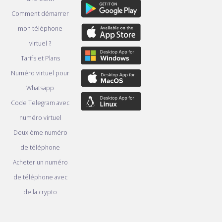
Comment démarrer
mon téléphone
virtuel ?
Tarifs et Plans
Numéro virtuel pour
Whatsapp
Code Telegram avec
numéro virtuel
Deuxième numéro
de téléphone
Acheter un numéro
de téléphone avec
de la crypto