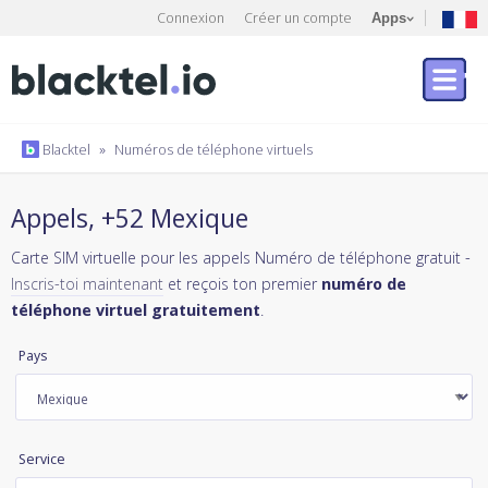
Connexion
Créer un compte
Apps
Blacktel
»
Numéros de téléphone virtuels
Appels, +52 Mexique
Carte SIM virtuelle pour les appels Numéro de téléphone gratuit -
Inscris-toi maintenant
et reçois ton premier
numéro de
téléphone virtuel gratuitement
.
Pays
Service