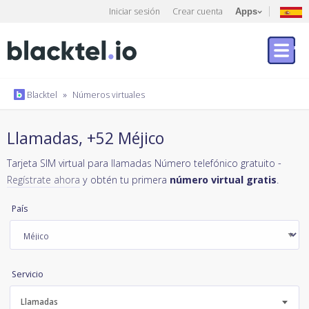
Iniciar sesión
Crear cuenta
Apps
Blacktel
»
Números virtuales
Llamadas, +52 Méjico
Tarjeta SIM virtual para llamadas Número telefónico gratuito -
Regístrate ahora
y obtén tu primera
número virtual gratis
.
País
Servicio
Llamadas