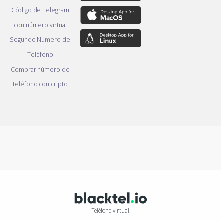
Código de Telegram
con número virtual
Segundo Número de
Teléfono
Comprar número de
teléfono con cripto
Teléfono virtual