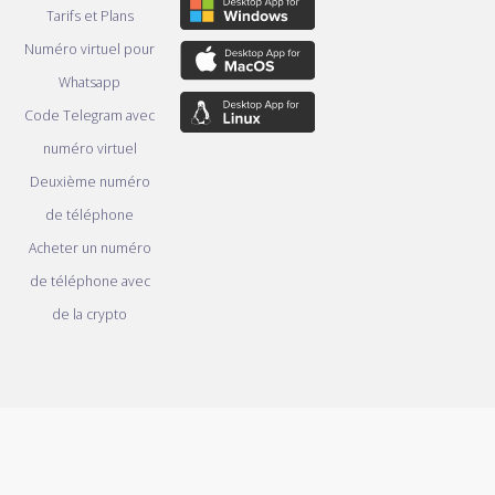
Tarifs et Plans
Numéro virtuel pour
Whatsapp
Code Telegram avec
numéro virtuel
Deuxième numéro
de téléphone
Acheter un numéro
de téléphone avec
de la crypto