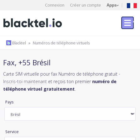
Connexion
Créer un compte
Apps
Blacktel
»
Numéros de téléphone virtuels
Fax, +55 Brésil
Carte SIM virtuelle pour fax Numéro de téléphone gratuit -
Inscris-toi maintenant
et reçois ton premier
numéro de
téléphone virtuel gratuitement
.
Pays
Service