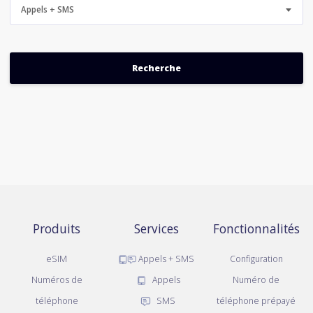
Appels + SMS
Produits
Services
Fonctionnalités
eSIM
Appels + SMS
Configuration
Numéros de
Appels
Numéro de
téléphone
SMS
téléphone prépayé