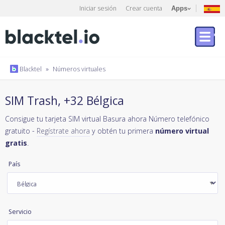
Iniciar sesión
Crear cuenta
Apps
Blacktel
»
Números virtuales
SIM Trash, +32 Bélgica
Consigue tu tarjeta SIM virtual Basura ahora Número telefónico
gratuito -
Regístrate ahora
y obtén tu primera
número virtual
gratis
.
País
Servicio