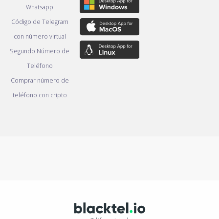
Whatsapp
Código de Telegram
con número virtual
Segundo Número de
Teléfono
Comprar número de
teléfono con cripto