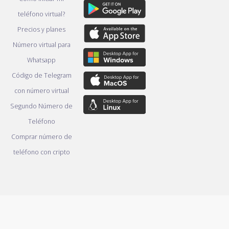
teléfono virtual?
Precios y planes
Número virtual para
Whatsapp
Código de Telegram
con número virtual
Segundo Número de
Teléfono
Comprar número de
teléfono con cripto