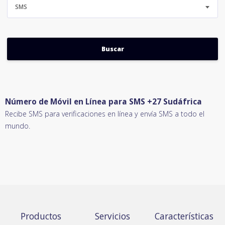
SMS
Número de Móvil en Línea para SMS +27 Sudáfrica
Recibe SMS para verificaciones en línea y envía SMS a todo el
mundo.
Productos
Servicios
Características