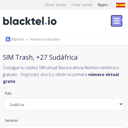
Iniciar sesión
Crear cuenta
Apps
Blacktel
»
Números virtuales
SIM Trash, +27 Sudáfrica
Consigue tu tarjeta SIM virtual Basura ahora Número telefónico
gratuito -
Regístrate ahora
y obtén tu primera
número virtual
gratis
.
País
Servicio