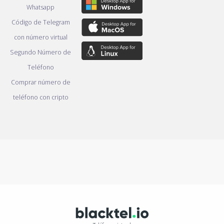
Whatsapp
Código de Telegram
con número virtual
Segundo Número de
Teléfono
Comprar número de
teléfono con cripto