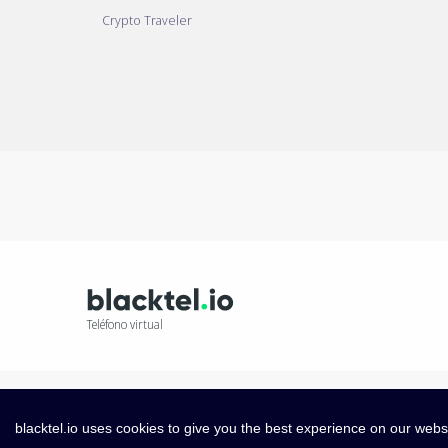
Crypto Traveler
Teléfono virtual
blacktel.io uses cookies to give you the best experience on our webs