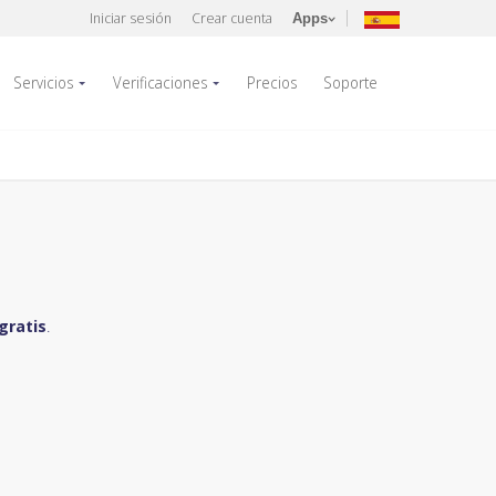
Iniciar sesión
Crear cuenta
Apps
Servicios
Verificaciones
Precios
Soporte
gratis
.