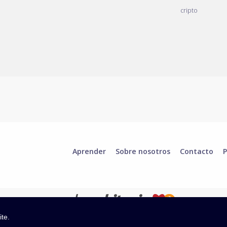
cripto
Aprender
Sobre nosotros
Contacto
P
ite.