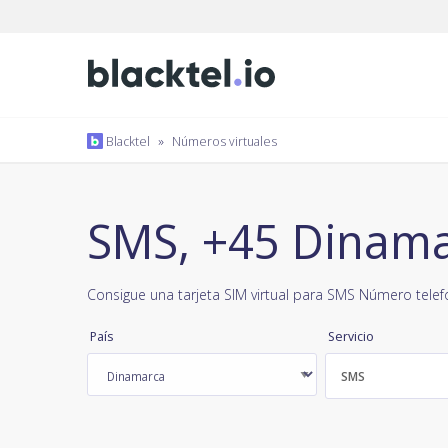
Blacktel
»
Números virtuales
SMS, +45 Dinam
Consigue una tarjeta SIM virtual para SMS Número telef
País
Servicio
SMS