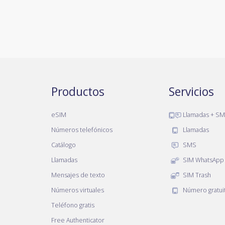
Productos
Servicios
eSIM
Llamadas + S
Números telefónicos
Llamadas
Catálogo
SMS
Llamadas
SIM WhatsApp
Mensajes de texto
SIM Trash
Números virtuales
Número gratui
Teléfono gratis
Free Authenticator