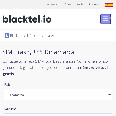
Iniciar sesión
Crear cuenta
Apps
Blacktel
»
Números virtuales
SIM Trash, +45 Dinamarca
Consigue tu tarjeta SIM virtual Basura ahora Número telefónico
gratuito -
Regístrate ahora
y obtén tu primera
número virtual
gratis
.
País
Servicio