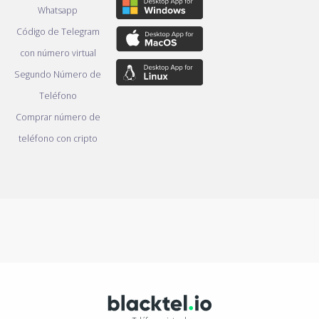
Whatsapp
Código de Telegram
con número virtual
Segundo Número de
Teléfono
Comprar número de
teléfono con cripto