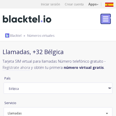
Iniciar sesión
Crear cuenta
Apps
Blacktel
»
Números virtuales
Llamadas, +32 Bélgica
Tarjeta SIM virtual para llamadas Número telefónico gratuito -
Regístrate ahora
y obtén tu primera
número virtual gratis
.
País
Servicio
Llamadas