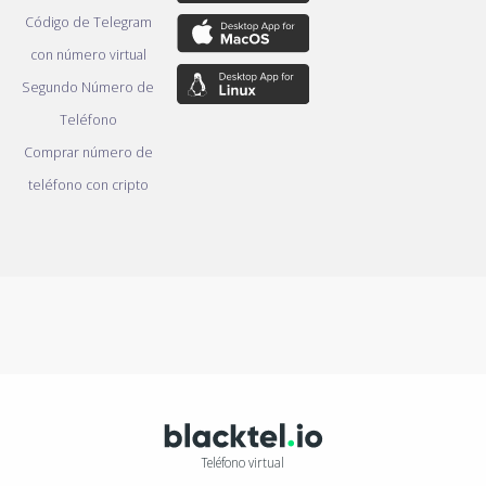
Código de Telegram
con número virtual
Segundo Número de
Teléfono
Comprar número de
teléfono con cripto
Teléfono virtual