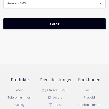
Anrufe + SMS
Produkte
Dienstleistungen
Funktionen
eSIM
Anrufe + SMS
Setup
Telefonnummern
Anrufe
Prepaid
Katalog
SMS
Telefonnummer