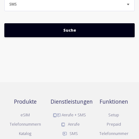
SMS
Produkte
Dienstleistungen
Funktionen
eSIM
Anrufe + SMS
Setup
Telefonnummern
Anrufe
Prepaid
Katalog
SMS
Telefonnummer