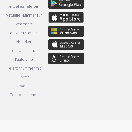
virtuelles Telefon?
Virtuelle Nummer für
Whatsapp
Telegram code mit
virtueller
Telefonnummer
Kaufe eine
Telefonnummer mit
Crypto
Zweite
Telefonnummer