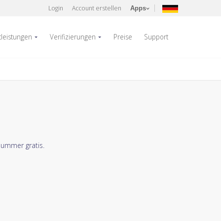
Login
Account erstellen
Apps
tleistungen
Verifizierungen
Preise
Support
nummer gratis.