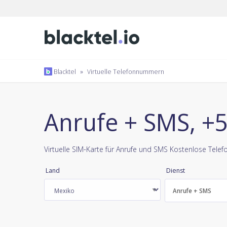
Blacktel
»
Virtuelle Telefonnummern
Anrufe + SMS, +
Virtuelle SIM-Karte für Anrufe und SMS Kostenlose Tel
Land
Dienst
Anrufe + SMS