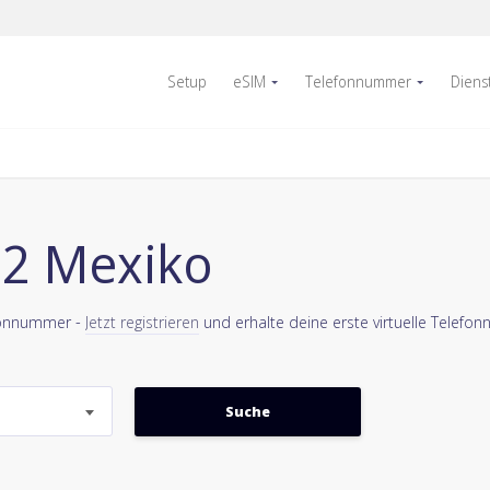
Setup
eSIM
Telefonnummer
Diens
52 Mexiko
efonnummer -
Jetzt registrieren
und erhalte deine erste virtuelle Telefon