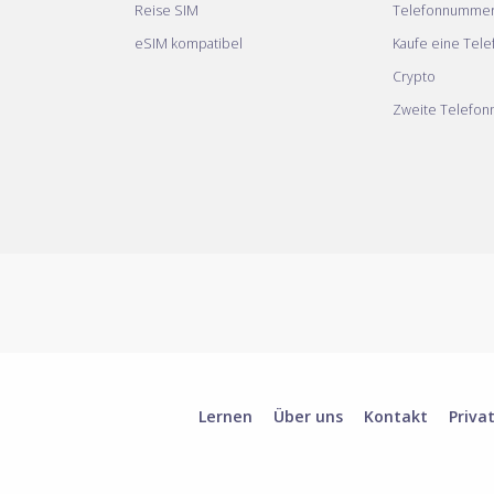
Reise SIM
Telefonnumme
eSIM kompatibel
Kaufe eine Tel
Crypto
Zweite Telefo
Lernen
Über uns
Kontakt
Priva