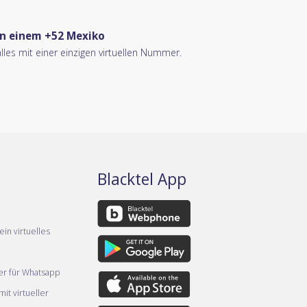
n einem +52 Mexiko
les mit einer einzigen virtuellen Nummer.
Blacktel App
ein virtuelles
er für Whatsapp
it virtueller