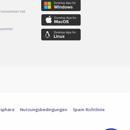
r
efonnummer mit
nnummer
tsphäre
Nutzungsbedingungen
Spam Richtlinie