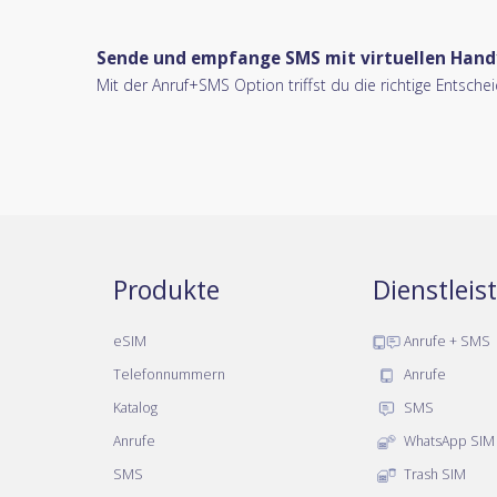
Sende und empfange SMS mit virtuellen Hand
Mit der Anruf+SMS Option triffst du die richtige Entsch
Produkte
Dienstlei
eSIM
Anrufe + SMS
Telefonnummern
Anrufe
Katalog
SMS
Anrufe
WhatsApp SIM
SMS
Trash SIM