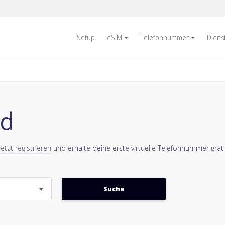
Setup
eSIM
Telefonnummer
Diens
nd
Jetzt registrieren
und erhalte deine erste virtuelle Telefonnummer grati