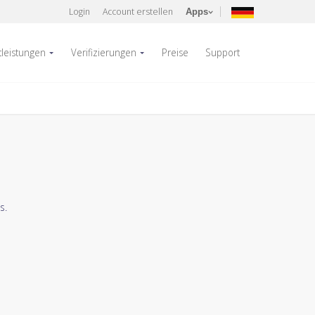
Login
Account erstellen
Apps
tleistungen
Verifizierungen
Preise
Support
s.