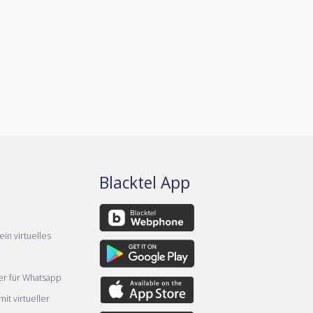
Blacktel App
ein virtuelles
er für Whatsapp
it virtueller