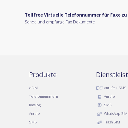
Tollfree Virtuelle Telefonnummer für Faxe 
Sende und empfange Fax Dokumente
Produkte
Dienstlei
eSIM
Anrufe + SMS
Telefonnummern
Anrufe
Katalog
SMS
Anrufe
WhatsApp SIM
SMS
Trash SIM