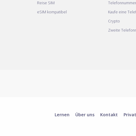
Reise SIM
Telefonnumme
eSIM kompatibel
Kaufe eine Tel
Crypto
Zweite Telefo
Lernen
Über uns
Kontakt
Priva