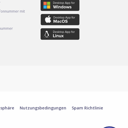
r
efonnummer mit
nnummer
tsphäre
Nutzungsbedingungen
Spam Richtlinie