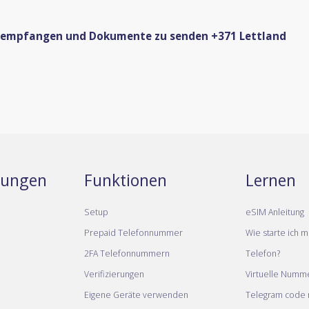
zu empfangen und Dokumente zu senden +371 Lettland
stungen
Funktionen
Lernen
Setup
eSIM Anleitung
Prepaid Telefonnummer
Wie starte ich m
2FA Telefonnummern
Telefon?
Verifizierungen
Virtuelle Numm
Eigene Geräte verwenden
Telegram code m