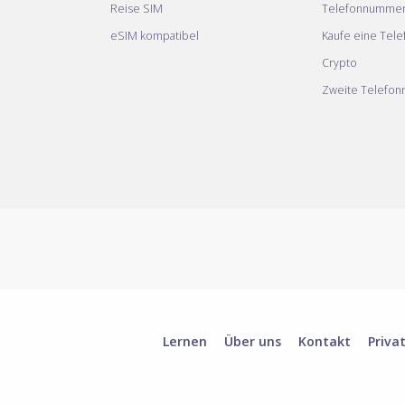
Reise SIM
Telefonnumme
eSIM kompatibel
Kaufe eine Tel
Crypto
Zweite Telefo
Lernen
Über uns
Kontakt
Priva