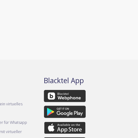
Blacktel App
ein virtuelles
er für Whatsapp
it virtueller