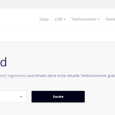
Setup
eSIM
Telefonnummer
Diens
nd
Jetzt registrieren
und erhalte deine erste virtuelle Telefonnummer grati