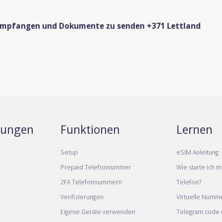
 empfangen und Dokumente zu senden +371 Lettland
stungen
Funktionen
Lernen
Setup
eSIM Anleitung
Prepaid Telefonnummer
Wie starte ich m
2FA Telefonnummern
Telefon?
Verifizierungen
Virtuelle Numm
Eigene Geräte verwenden
Telegram code m