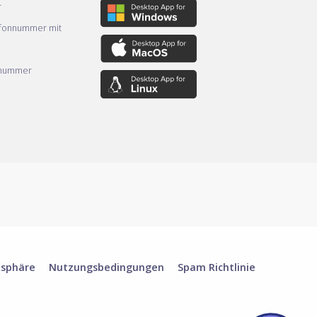
r
efonnummer mit
nnummer
tsphäre
Nutzungsbedingungen
Spam Richtlinie