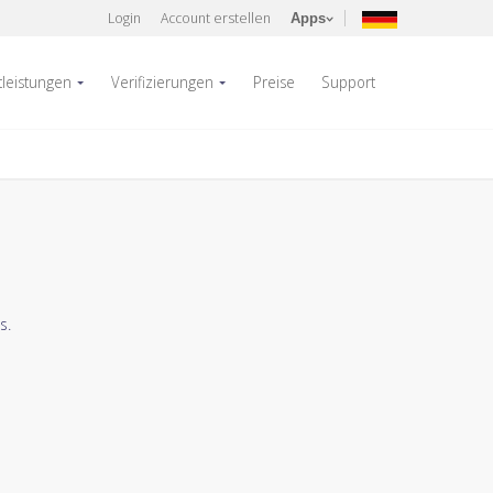
Login
Account erstellen
Apps
tleistungen
Verifizierungen
Preise
Support
s.