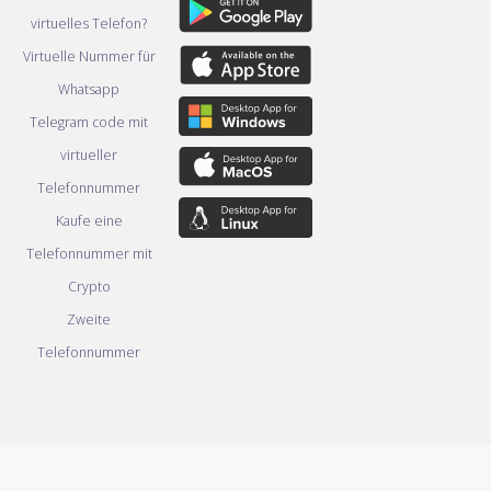
virtuelles Telefon?
Virtuelle Nummer für
Whatsapp
Telegram code mit
virtueller
Telefonnummer
Kaufe eine
Telefonnummer mit
Crypto
Zweite
Telefonnummer