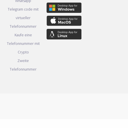
Whatsapp
Telegram code mit
virtueller
Telefonnummer
Kaufe eine
Telefonnummer mit
Crypto
Zweite
Telefonnummer