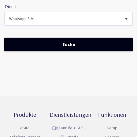
Dienst
WhatsApp SIM
Produkte
Dienstleistungen
Funktionen
eSIM
Anrufe + SMS
Setup