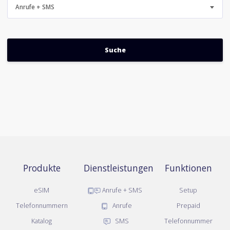
Anrufe + SMS
Produkte
Dienstleistungen
Funktionen
eSIM
Anrufe + SMS
Setup
Telefonnummern
Anrufe
Prepaid
Katalog
SMS
Telefonnummer