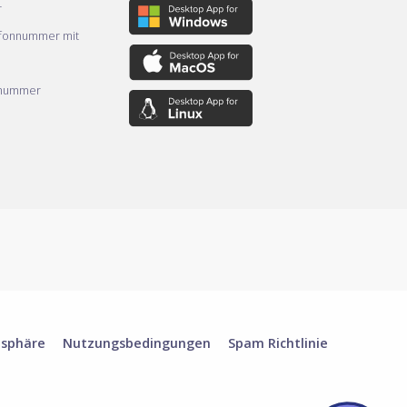
r
efonnummer mit
nnummer
tsphäre
Nutzungsbedingungen
Spam Richtlinie