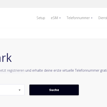
Setup
eSIM
Telefonnummer
Diens
ark
Jetzt registrieren
und erhalte deine erste virtuelle Telefonnummer grati