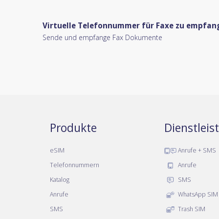
Virtuelle Telefonnummer für Faxe zu empfa
Sende und empfange Fax Dokumente
Produkte
Dienstlei
eSIM
Anrufe + SMS
Telefonnummern
Anrufe
Katalog
SMS
Anrufe
WhatsApp SIM
SMS
Trash SIM