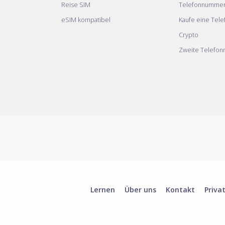
Reise SIM
Telefonnumme
eSIM kompatibel
Kaufe eine Tel
Crypto
Zweite Telefo
Lernen
Über uns
Kontakt
Priva