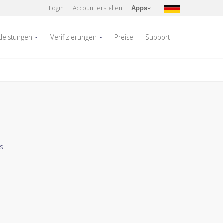
Login
Account erstellen
Apps
tleistungen
Verifizierungen
Preise
Support
s.