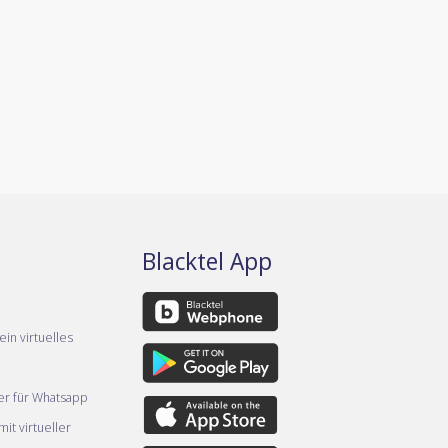
Blacktel App
ein virtuelles
er für Whatsapp
it virtueller