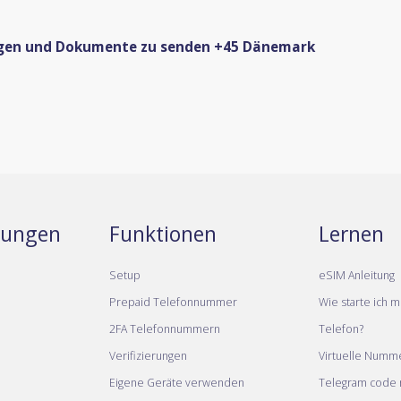
ngen und Dokumente zu senden +45 Dänemark
stungen
Funktionen
Lernen
Setup
eSIM Anleitung
Prepaid Telefonnummer
Wie starte ich m
2FA Telefonnummern
Telefon?
Verifizierungen
Virtuelle Numm
Eigene Geräte verwenden
Telegram code m