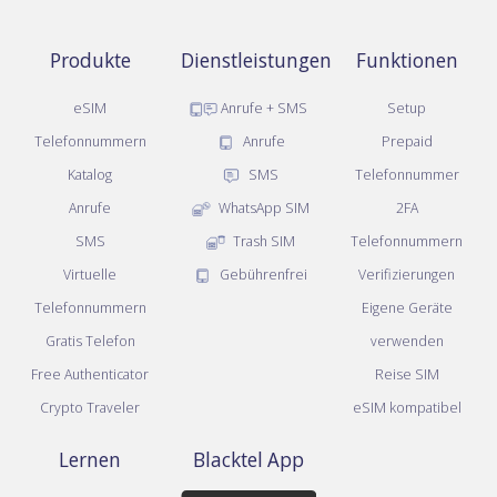
Produkte
Dienstleistungen
Funktionen
eSIM
Anrufe + SMS
Setup
Telefonnummern
Anrufe
Prepaid
Katalog
SMS
Telefonnummer
Anrufe
WhatsApp SIM
2FA
SMS
Trash SIM
Telefonnummern
Virtuelle
Gebührenfrei
Verifizierungen
Telefonnummern
Eigene Geräte
Gratis Telefon
verwenden
Free Authenticator
Reise SIM
Crypto Traveler
eSIM kompatibel
Lernen
Blacktel App