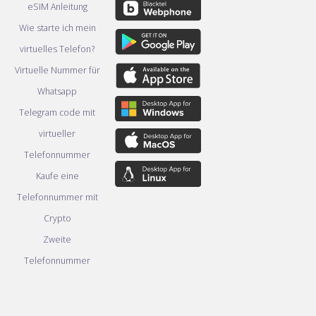
eSIM Anleitung
Wie starte ich mein
virtuelles Telefon?
Virtuelle Nummer für
Whatsapp
Telegram code mit
virtueller
Telefonnummer
Kaufe eine
Telefonnummer mit
Crypto
Zweite
Telefonnummer