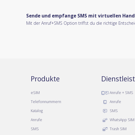
Sende und empfange SMS mit virtuellen Hand
Mit der Anruf+SMS Option triffst du die richtige Entsch
Produkte
Dienstlei
eSIM
Anrufe + SMS
Telefonnummern
Anrufe
Katalog
SMS
Anrufe
WhatsApp SIM
SMS
Trash SIM