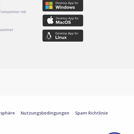
r
efonnummer mit
nnummer
tsphäre
Nutzungsbedingungen
Spam Richtlinie