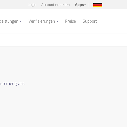
Login
Account erstellen
Apps
tleistungen
Verifizierungen
Preise
Support
nummer gratis.