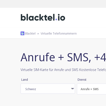
Blacktel
»
Virtuelle Telefonnummern
Anrufe + SMS, +
Virtuelle SIM-Karte für Anrufe und SMS Kostenlose Tel
Land
Dienst
Anrufe + SMS