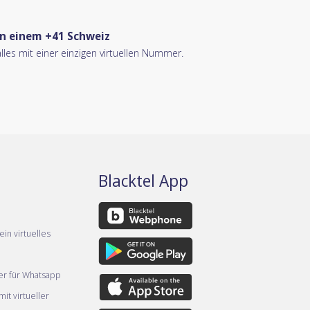
n einem +41 Schweiz
les mit einer einzigen virtuellen Nummer.
Blacktel App
ein virtuelles
er für Whatsapp
it virtueller