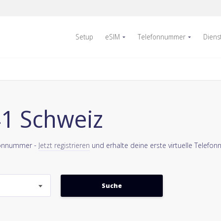
Setup
eSIM
Telefonnummer
Diens
41 Schweiz
efonnummer -
Jetzt registrieren
und erhalte deine erste virtuelle Telefon