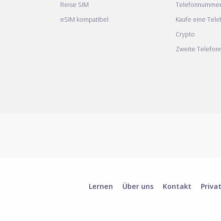
Reise SIM
Telefonnumme
eSIM kompatibel
Kaufe eine Tel
Crypto
Zweite Telefo
Lernen
Über uns
Kontakt
Priva